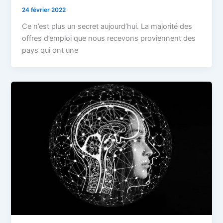
24 février 2022
Ce n’est plus un secret aujourd’hui. La majorité des
offres d’emploi que nous recevons proviennent des
pays qui ont une