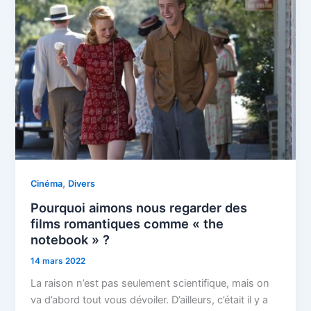
,
Cinéma
Divers
Pourquoi aimons nous regarder des
films romantiques comme « the
notebook » ?
14 mars 2022
La raison n’est pas seulement scientifique, mais on
va d’abord tout vous dévoiler. D’ailleurs, c’était il y a