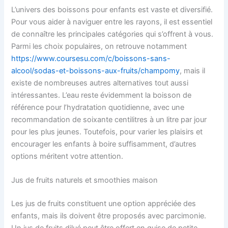
L’univers des boissons pour enfants est vaste et diversifié.
Pour vous aider à naviguer entre les rayons, il est essentiel
de connaître les principales catégories qui s’offrent à vous.
Parmi les choix populaires, on retrouve notamment
https://www.coursesu.com/c/boissons-sans-
alcool/sodas-et-boissons-aux-fruits/champomy
, mais il
existe de nombreuses autres alternatives tout aussi
intéressantes. L’eau reste évidemment la boisson de
référence pour l’hydratation quotidienne, avec une
recommandation de soixante centilitres à un litre par jour
pour les plus jeunes. Toutefois, pour varier les plaisirs et
encourager les enfants à boire suffisamment, d’autres
options méritent votre attention.
Jus de fruits naturels et smoothies maison
Les jus de fruits constituent une option appréciée des
enfants, mais ils doivent être proposés avec parcimonie.
Un jus de fruits dilué peut être offert en guise de petite