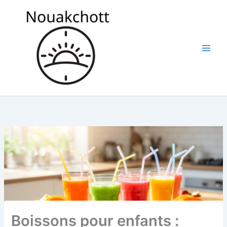
Aller
au
contenu
Boissons pour enfants :