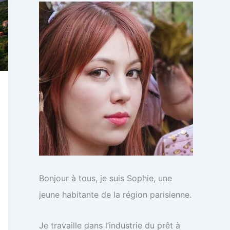
c
h
e
r
:
Bonjour à tous, je suis Sophie, une
jeune habitante de la région parisienne.
Je travaille dans l’industrie du prêt à