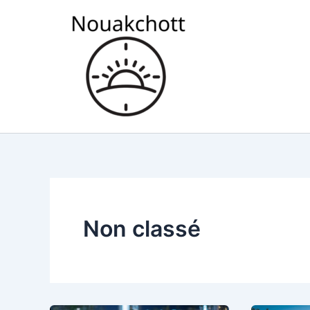
Aller
au
contenu
Non classé