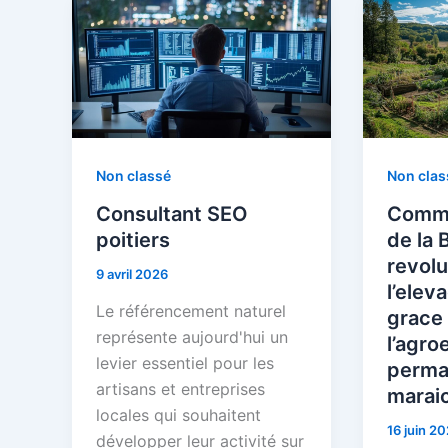
Non classé
Non clas
Consultant SEO
Comme
poitiers
de la 
revolu
9 avril 2026
l’elev
Le référencement naturel
grace
représente aujourd'hui un
l’agro
levier essentiel pour les
perma
artisans et entreprises
marai
locales qui souhaitent
16 juin 2
développer leur activité sur