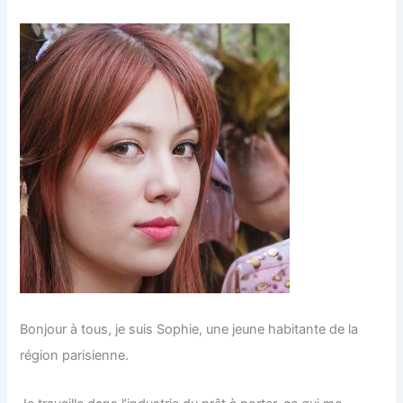
e
r
:
Bonjour à tous, je suis Sophie, une jeune habitante de la
région parisienne.