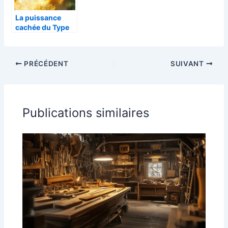
La puissance
cachée du Type
Normal : Une
évolution
méconnue des
PRÉCÉDENT
SUIVANT
joueurs
Publications similaires