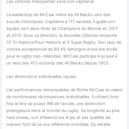
Les victoires marquantes sous son capitanat
Le leadership de McCaw mène les All Blacks vers des
succès historiques. Capitaine à 111 reprises, il guide son
équipe vers deux titres de Champions du Monde en 2011
et 2015. Sous sa direction, la Nouvelle-Zélande remporte
10 Tri-Nations/Four-Nations et 5 Super Rugby. Son taux de
victoire exceptionnel de 89,4% témoigne d'une ère dorée
pour le rugby néo-zélandais. McCaw participe à lui seul à
un tiers des 413 victoires des All Blacks depuis 1903.
Les distinctions individuelles reçues
Les performances remarquables de Richie McCaw lui valent
de nombreuses récompenses individuelles. Il obtient trois
fois le titre de joueur IRB de l'année, une distinction
prestigieuse dans le monde du rugby. Sa longévité au plus
haut niveau, son influence sur le jeu et ses qualités de
meneur font de lui une référence mondiale. Sa retraite