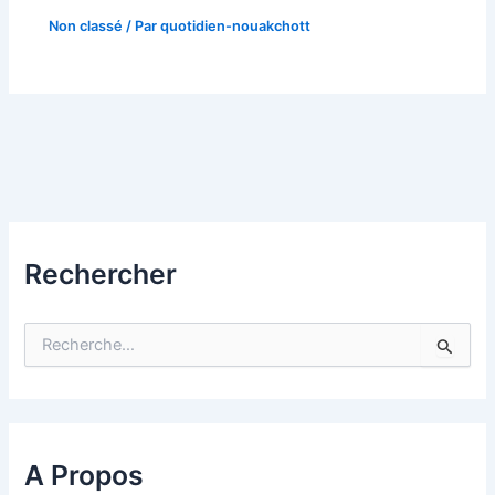
Non classé
/ Par
quotidien-nouakchott
Rechercher
R
e
c
h
e
r
c
A Propos
h