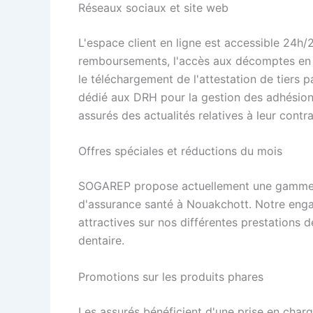
Réseaux sociaux et site web
L'espace client en ligne est accessible 24h/
remboursements, l'accès aux décomptes en li
le téléchargement de l'attestation de tiers 
dédié aux DRH pour la gestion des adhésions
assurés des actualités relatives à leur contra
Offres spéciales et réductions du mois
SOGAREP propose actuellement une gamme d
d'assurance santé à Nouakchott. Notre enga
attractives sur nos différentes prestations d
dentaire.
Promotions sur les produits phares
Les assurés bénéficient d'une prise en charge