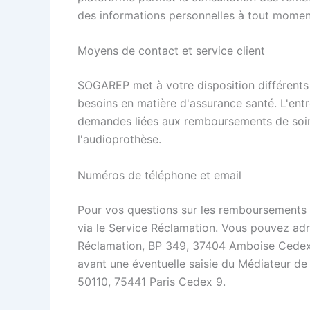
des informations personnelles à tout momen
Moyens de contact et service client
SOGAREP met à votre disposition différent
besoins en matière d'assurance santé. L'entr
demandes liées aux remboursements de soins
l'audioprothèse.
Numéros de téléphone et email
Pour vos questions sur les remboursements o
via le Service Réclamation. Vous pouvez adr
Réclamation, BP 349, 37404 Amboise Cedex. 
avant une éventuelle saisie du Médiateur de 
50110, 75441 Paris Cedex 9.