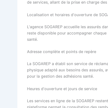
de services, allant de la prise en charge de
Localisation et horaires d'ouverture de SO
L'agence SOGAREP accueille les assurés dan
reste disponible pour accompagner chaque vi
santé.
Adresse complète et points de repère
La SOGAREP a établi son service de réclama
physique adapté aux besoins des assurés, av
pour la gestion des adhésions santé.
Heures d'ouverture et jours de service
Les services en ligne de la SOGAREP restent 
plateforme permet la consultation des remb