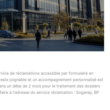
rvice de réclamations accessible par formulaire en
t reste joignable et un accompagnement personnalisé est
ans un délai de 2 mois pour le traitement des dossiers
aire à l'adresse du service réclamation : Sogarep, BP