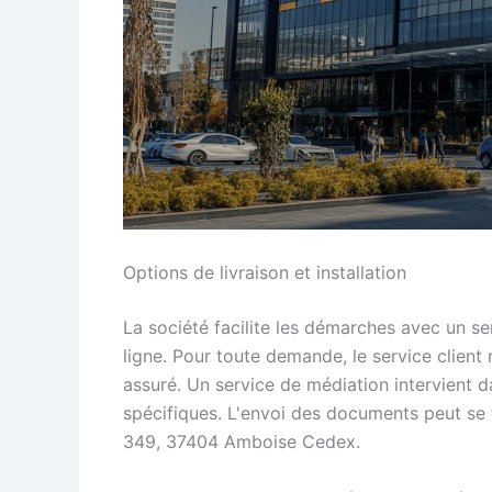
Options de livraison et installation
La société facilite les démarches avec un se
ligne. Pour toute demande, le service clien
assuré. Un service de médiation intervient d
spécifiques. L'envoi des documents peut se f
349, 37404 Amboise Cedex.