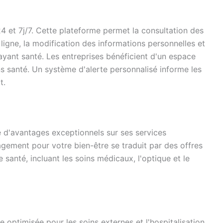
24 et 7j/7. Cette plateforme permet la consultation des
gne, la modification des informations personnelles et
payant santé. Les entreprises bénéficient d'un espace
 santé. Un système d'alerte personnalisé informe les
t.
'avantages exceptionnels sur ses services
gement pour votre bien-être se traduit par des offres
e santé, incluant les soins médicaux, l'optique et le
 optimisée pour les soins externes et l'hospitalisation.