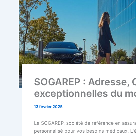
SOGAREP : Adresse, C
exceptionnelles du m
13 février 2025
La SOGAREP, société de référence en assu
personnalisé pour vos besoins médicaux. L