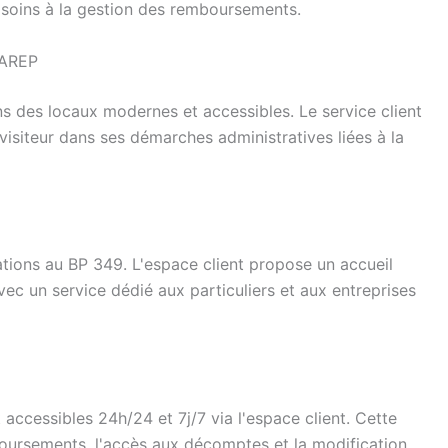
s soins à la gestion des remboursements.
GAREP
s des locaux modernes et accessibles. Le service client
siteur dans ses démarches administratives liées à la
tions au BP 349. L'espace client propose un accueil
ec un service dédié aux particuliers et aux entreprises
accessibles 24h/24 et 7j/7 via l'espace client. Cette
oursements, l'accès aux décomptes et la modification