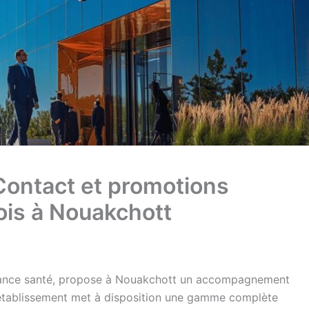
ontact et promotions
ois à Nouakchott
rance santé, propose à Nouakchott un accompagnement
'établissement met à disposition une gamme complète